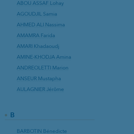
ABOU ASSAF Lohay
AGOUDJIL Samia
AHMED ALI Nassima
AMAMRA Farida
AMARI Khadaoudj
AMINE-KHODJA Amina
ANDREOLETTI Marion
ANSEUR Mustapha
AULAGNIER Jérôme
B
BARBOTIN Bénedicte