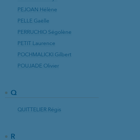
PEJOAN Hélène
PELLE Gaëlle
PERRUCHIO Ségolène
PETIT Laurence
POCHMALICKI Gilbert
POUJADE Olivier
Q
QUITTELIER Régis
R