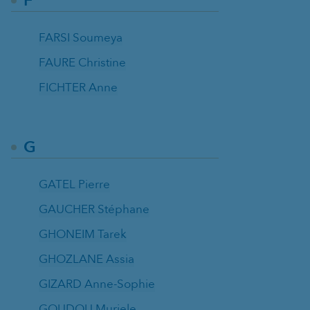
F
FARSI Soumeya
FAURE Christine
FICHTER Anne
G
GATEL Pierre
GAUCHER Stéphane
GHONEIM Tarek
GHOZLANE Assia
GIZARD Anne-Sophie
GOUDOU Muriele