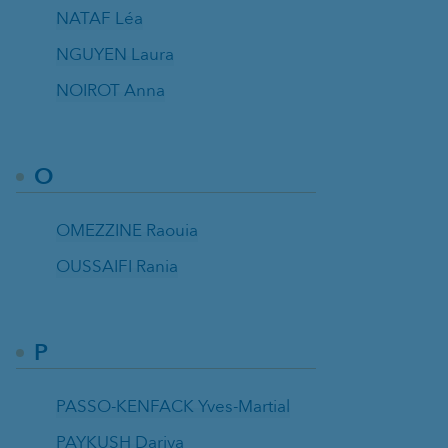
NATAF Léa
NGUYEN Laura
NOIROT Anna
O
OMEZZINE Raouia
OUSSAIFI Rania
P
PASSO-KENFACK Yves-Martial
PAYKUSH Dariya