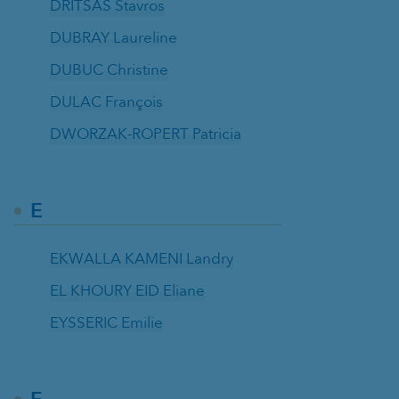
DRITSAS Stavros
DUBRAY Laureline
DUBUC Christine
DULAC François
DWORZAK-ROPERT Patricia
E
EKWALLA KAMENI Landry
EL KHOURY EID Eliane
EYSSERIC Emilie