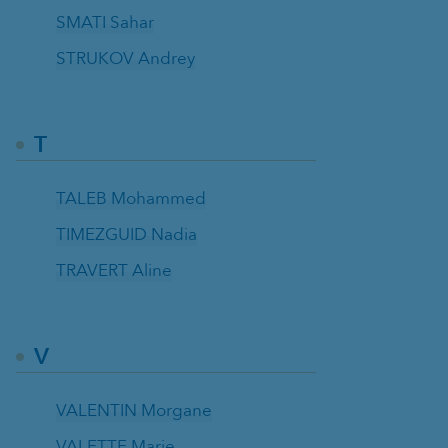
SMATI Sahar
STRUKOV Andrey
T
TALEB Mohammed
TIMEZGUID Nadia
TRAVERT Aline
V
VALENTIN Morgane
VALETTE Marie