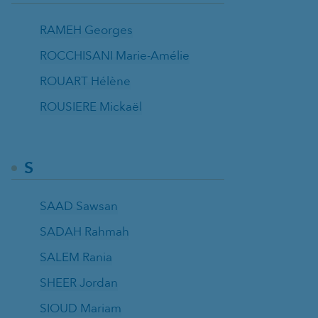
RAMEH Georges
ROCCHISANI Marie-Amélie
ROUART Hélène
ROUSIERE Mickaël
S
SAAD Sawsan
SADAH Rahmah
SALEM Rania
SHEER Jordan
SIOUD Mariam