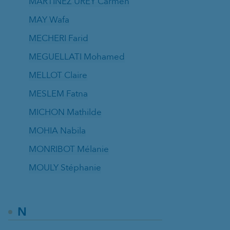
MARTINEZ UREY Carmen
MAY Wafa
MECHERI Farid
MEGUELLATI Mohamed
MELLOT Claire
MESLEM Fatna
MICHON Mathilde
MOHIA Nabila
MONRIBOT Mélanie
MOULY Stéphanie
N