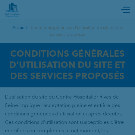
Ouvri
Accueil
-
Conditions générales d’utilisation du site et des
services proposés
CONDITIONS GÉNÉRALES D’UT
CONDITIONS GÉNÉRALES
D’UTILISATION DU SITE ET
DES SERVICES PROPOSÉS
L’utilisation du site du Centre Hospitalier Rives de
Seine implique l’acceptation pleine et entière des
conditions générales d’utilisation ci-après décrites.
Ces conditions d’utilisation sont susceptibles d’être
modifiées ou complétées à tout moment, les