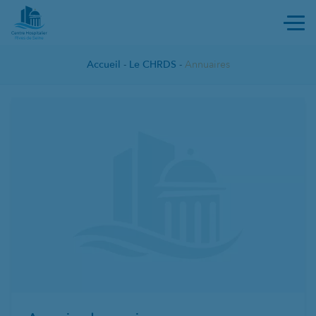
Ouvri
Accueil
-
Le CHRDS
-
Annuaires
ANNUAIRES