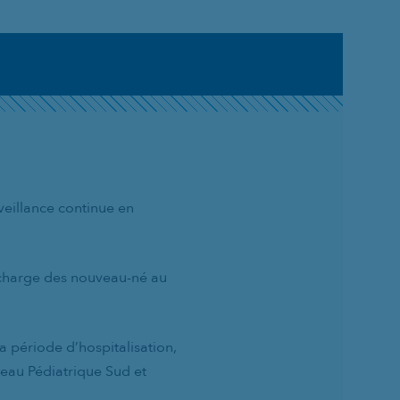
eillance continue en
n charge des nouveau-né au
a période d’hospitalisation,
seau Pédiatrique Sud et