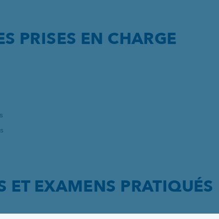
S PRISES EN CHARGE
s
s
S ET EXAMENS PRATIQUÉS