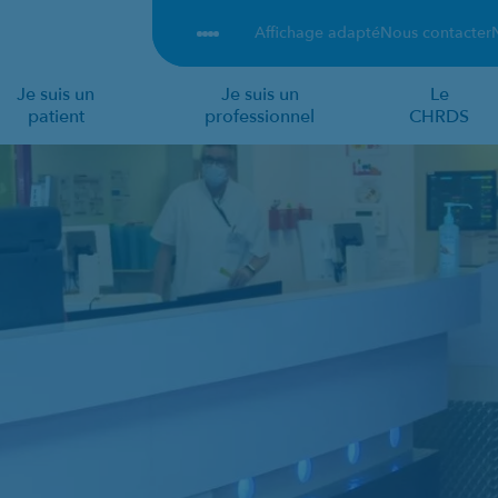
Affichage adapté
Nous contacter
Je suis un
Je suis un
Le
patient
professionnel
CHRDS