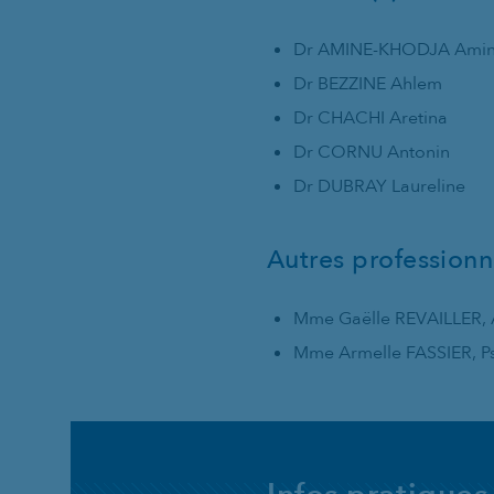
Dr AMINE-KHODJA Ami
Dr BEZZINE Ahlem
Dr CHACHI Aretina
Dr CORNU Antonin
Dr DUBRAY Laureline
Autres professionn
Mme Gaëlle REVAILLER, A
Mme Armelle FASSIER, P