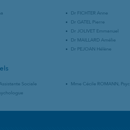
na
Dr FICHTER Anne
Dr GATEL Pierre
Dr JOLIVET Emmanuel
Dr MAILLARD Amélie
Dr PEJOAN Hélène
els
ssistante Sociale
Mme Cécile ROMANN, Psyc
sychologue