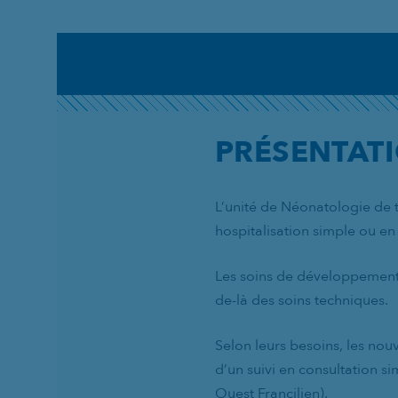
PRÉSENTAT
L’unité de Néonatologie de 
hospitalisation simple ou en 
Les soins de développement 
de-là des soins techniques.
Selon leurs besoins, les nou
d’un suivi en consultation s
Ouest Francilien).