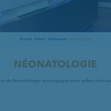
Accueil
-
Enfant - Adolescent
-
Néonatologie
NÉONATOLOGIE
vice de Néonatologie accompagne votre enfant dans sa 