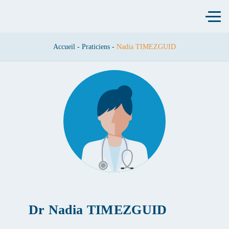
Ouvri
-
-
Nadia TIMEZGUID
Accueil
Praticiens
NADIA TIMEZGUID
Dr
Nadia TIMEZGUID