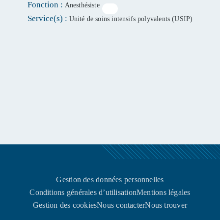
Fonction :
Anesthésiste
Fermer la fenêtre
Service(s) :
Unité de soins intensifs polyvalents (USIP)
Gestion des données personnelles
Conditions générales d’utilisation
Mentions légales
Gestion des cookies
Nous contacter
Nous trouver