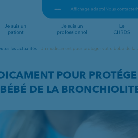
Affichage adapté
Nous contacter
Je suis un
Je suis un
Le
patient
professionnel
CHRDS
utes les actualités
-
Un médicament pour protéger votre bébé de la b
R PROTÉGER VOTRE B
DICAMENT POUR PROTÉGE
BÉBÉ DE LA BRONCHIOLIT