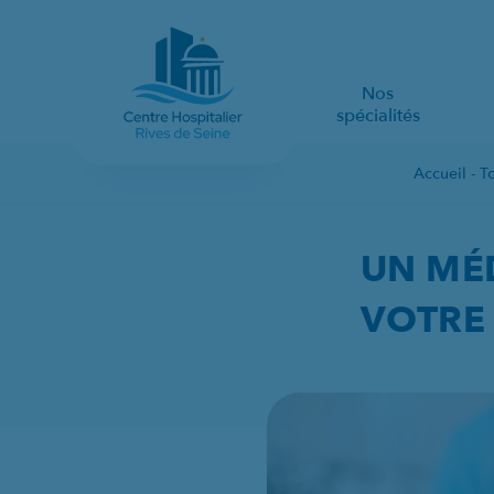
Nos
spécialités
Accueil
-
To
UN MÉDICAMENT POU
UN MÉ
VOTRE 