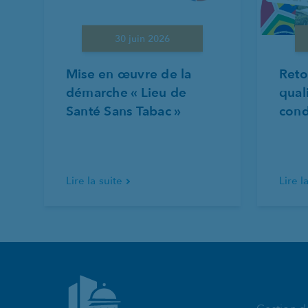
30 juin 2026
Mise en œuvre de la
Reto
démarche « Lieu de
qual
Santé Sans Tabac »
cond
Lire la suite
Lire l