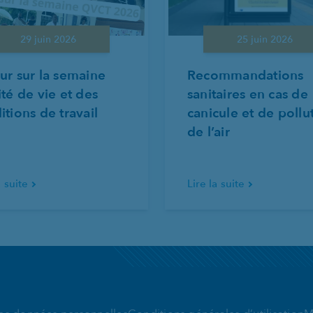
29 juin 2026
25 juin 2026
ur sur la semaine
Recommandations
ité de vie et des
sanitaires en cas de
itions de travail
canicule et de pollu
de l’air
a suite
Lire la suite