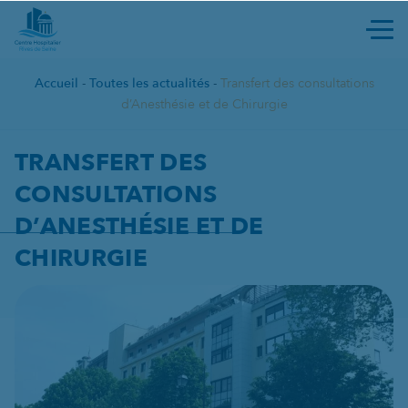
Ouvri
Accueil
-
Toutes les actualités
-
Transfert des consultations
d’Anesthésie et de Chirurgie
TRANSFERT DES CONSULTATIO
TRANSFERT DES
CONSULTATIONS
D’ANESTHÉSIE ET DE
CHIRURGIE