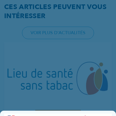
CES ARTICLES PEUVENT VOUS
INTÉRESSER
VOIR PLUS D'ACTUALITÉS
30 juin 2026