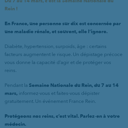
Du 7 au 14 mars, c’est la Semaine Nationale du
Rein !
En France, une personne sur dix est concernée par
une maladie rénale, et souvent, elle l’ignore.
Diabète, hypertension, surpoids, âge : certains
facteurs augmentent le risque. Un dépistage précoce
vous donne la capacité d’agir et de protéger vos
reins.
Pendant la
Semaine Nationale du Rein, du 7 au 14
mars,
informez-vous et faites-vous dépister
gratuitement. Un événement France Rein.
Protégeons nos reins, c’est vital.
Parlez‑en à votre
médecin.