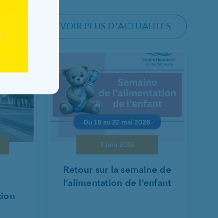
VOIR PLUS D'ACTUALITÉS
3 juin 2026
Retour sur la semaine de
l’alimentation de l’enfant
tion