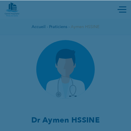
Ouvri
Accueil
-
Praticiens
-
Aymen HSSINE
AYMEN HSSINE
Dr
Aymen HSSINE