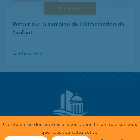
3 juin 2026
Retour sur la semaine de l’alimentation de
l’enfant
Lire la suite
Ce site utilise des cookies et vous donne le contrôle sur ceux
Gestion des données personnelles
que vous souhaitez activer