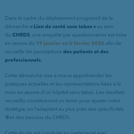
Dans le cadre du déploiement progressif de la
démarche
« Lieu de santé sans tabac »
au sein
du
CHRDS
, une enquête par questionnaires est mise
en œuvre du
19 janvier au 6 février 2026
afin de
recueillir les perceptions
des patients et des
professionnels.
Cette démarche vise à mieux appréhender les
pratiques actuelles et les représentations liées à la
mise en œuvre d’un hôpital sans tabac. Les résultats
recueillis constitueront un levier pour ajuster notre
stratégie, en l’adaptant au plus près des spécificités
🎯et des besoins du CHRDS.
Cette étude est conduite en partenariat avec