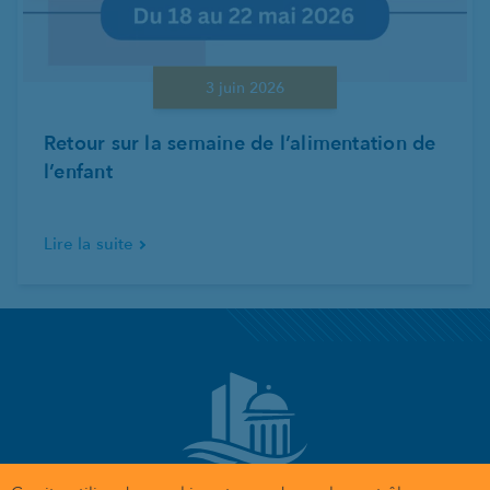
3 juin 2026
Retour sur la semaine de l’alimentation de
l’enfant
Lire la suite