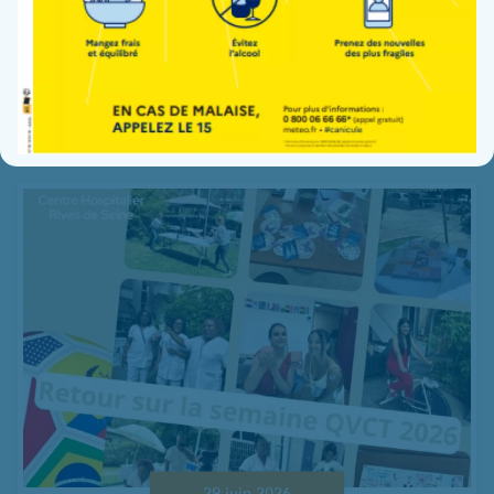
Mise en œuvre de la démarche « Lieu de
Santé Sans Tabac »
Lire la suite
29 juin 2026