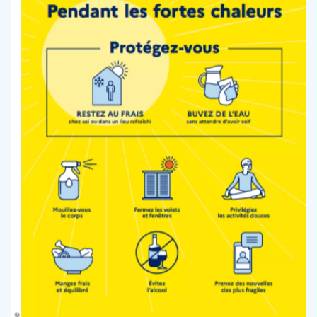
30 juin 2026
Mise en œuvre de la démarche « Lieu de
Santé Sans Tabac »
Lire la suite