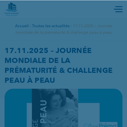
Ouvri
Accueil
-
Toutes les actualités
-
17.11.2025 – Journée
mondiale de la prématurité & challenge peau à peau
17.11.2025 – JOURNÉE MOND
17.11.2025 – JOURNÉE
MONDIALE DE LA
PRÉMATURITÉ & CHALLENGE
PEAU À PEAU