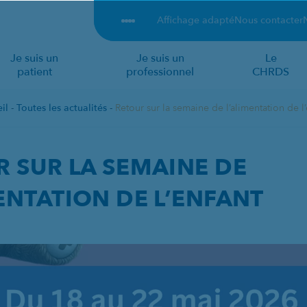
Affichage adapté
Nous contacter
Je suis un
Je suis un
Le
patient
professionnel
CHRDS
il
-
Toutes les actualités
-
Retour sur la semaine de l’alimentation de l’
INE DE L’ALIMENTATI
 SUR LA SEMAINE DE
ENTATION DE L’ENFANT