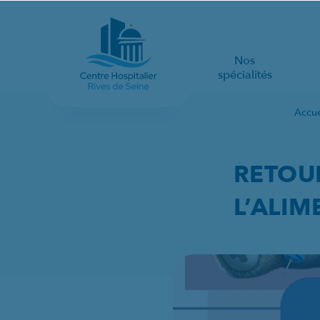
Nos
spécialités
Accue
RETOUR SUR LA SEMA
RETOUR
L’ALIM