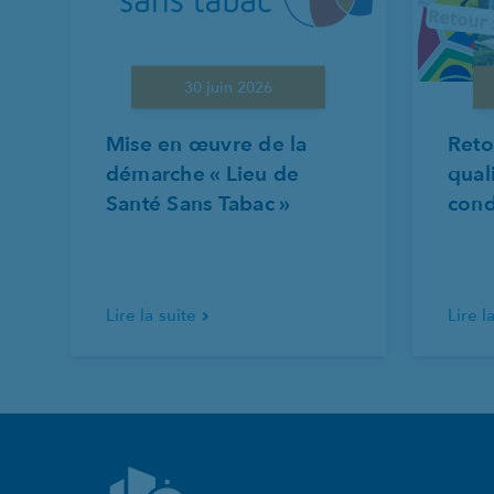
30 juin 2026
Mise en œuvre de la
Reto
démarche « Lieu de
qual
Santé Sans Tabac »
cond
Lire la suite
Lire l