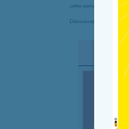
cette semaine riche en ap
Découvrez les temps fort