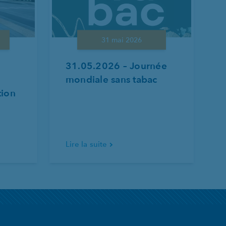
31 mai 2026
31.05.2026 – Journée
mondiale sans tabac
tion
Lire la suite