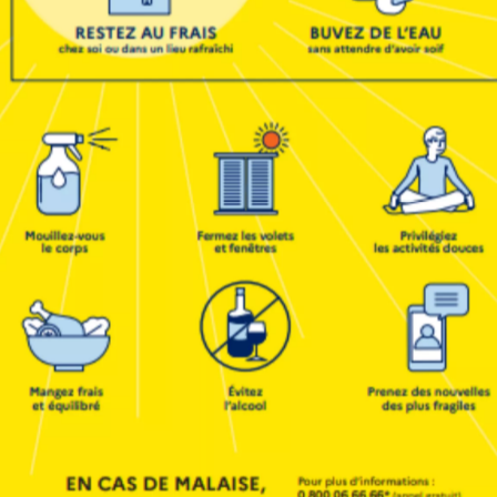
prentissages et en convivialité !
s en vidéo.