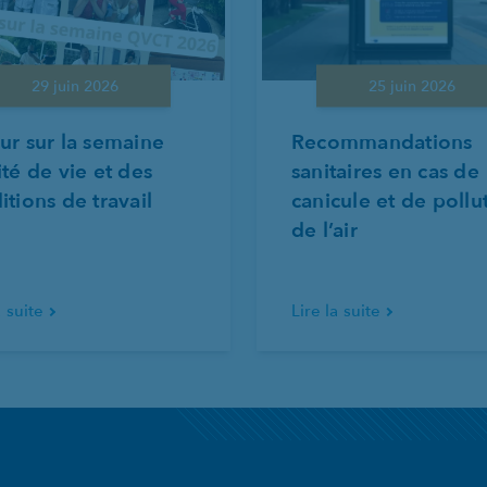
29 juin 2026
25 juin 2026
ur sur la semaine
Recommandations
ité de vie et des
sanitaires en cas de
itions de travail
canicule et de pollu
de l’air
a suite
Lire la suite