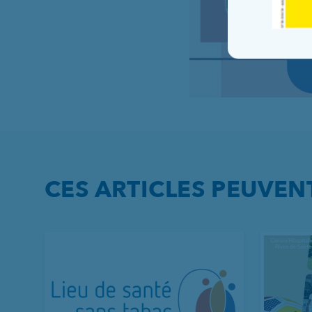
CES ARTICLES PEUVEN