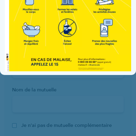
Numéro de sécurité sociale
Je n'ai pas de sécurité sociale
Caisse de sécurité sociale
Nom de la mutuelle
Je n'ai pas de mutuelle complémentaire