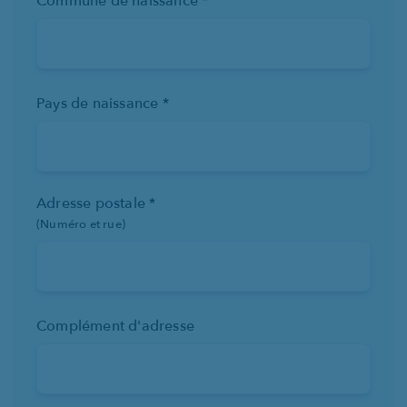
Commune de naissance *
Pays de naissance *
Adresse postale *
(Numéro et rue)
Complément d'adresse