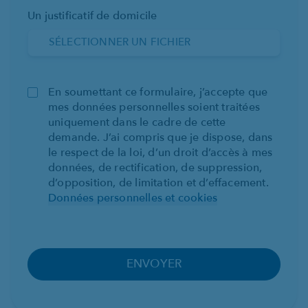
Un justificatif de domicile
SÉLECTIONNER UN FICHIER
En soumettant ce formulaire, j’accepte que
mes données personnelles soient traitées
uniquement dans le cadre de cette
demande. J’ai compris que je dispose, dans
le respect de la loi, d’un droit d’accès à mes
données, de rectification, de suppression,
d’opposition, de limitation et d’effacement.
Données personnelles et cookies
V
e
ENVOYER
u
i
l