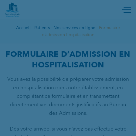
Ouvri
Accueil
-
Patients
-
Nos services en ligne
-
Formulaire
d’admission hospitalisation
FORMULAIRE D’ADMISSION H
FORMULAIRE D’ADMISSION EN
HOSPITALISATION
Vous avez la possibilité de préparer votre admission
en hospitalisation dans notre établissement, en
complétant ce formulaire et en transmettant
directement vos documents justificatifs au Bureau
des Admissions.
Dès votre arrivée, si vous n’avez pas effectué votre