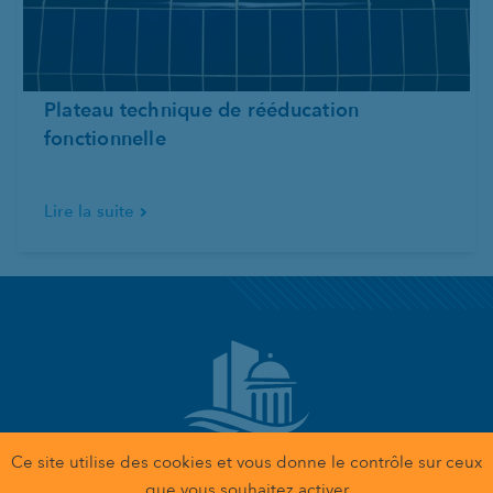
Plateau technique de rééducation
fonctionnelle
Lire la suite
Ce site utilise des cookies et vous donne le contrôle sur ceux
Gestion des données personnelles
que vous souhaitez activer