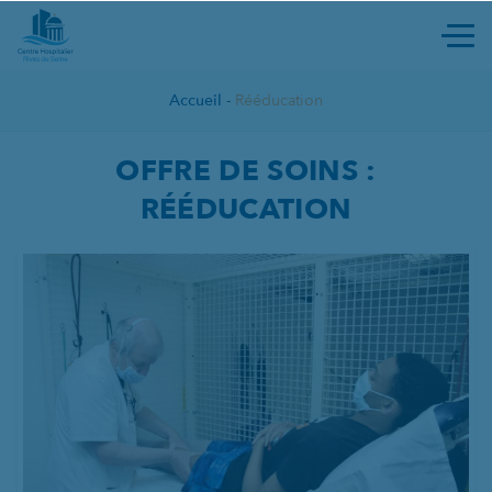
Ouvri
Accueil
-
Rééducation
HOSPITALISATION À TEMPS P
OFFRE DE SOINS :
RÉÉDUCATION